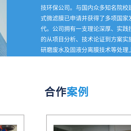
技环保公司。与国内众多知名院校建立
式微滤膜已申请并获得了多项国家发明
代。公司拥有一支理论深厚、实践
的从项目分析、技术论证到方案实
研磨废水及固液分离膜技术等处理
了解详情 >
合作
案例