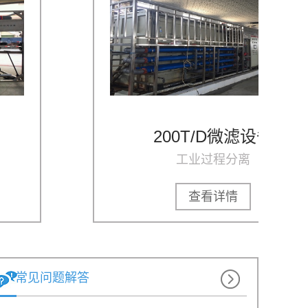
200T/D微滤设备
工业过程分离
大通量易清洗，降低水处理运维成本
查看详情
工业水处理系统长期运行过程中，膜元件污堵快、有效通
量持续下滑、清洗工序繁琐、...
食品药液澄清过滤，洁净分离更安心
食品与医药生产领域，滤液澄清度、物料纯度、工艺安全
常见问题解答
性直接决定产品品质与合规水...