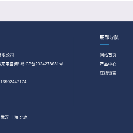
底部导航
科技有限公司
网站首页
迎来电咨询!
粤ICP备2024278631号
产品中心
在线留言
902447174
武汉
上海
北京