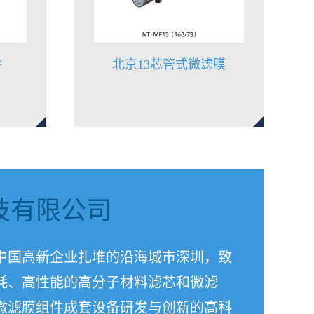
件
北京13芯管式微滤膜
技有限公司
中国高新企业扎堆的沿海城市深圳，致
耗、高性能的高分子材料滤芯和微滤
微滤膜组件成套设备研发与创新的高科