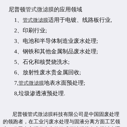
尼普顿
管式微滤膜
的应用领域
1、
适用于电镀、线路板行业,
管式微滤膜
2、印刷行业;
3、电池和半导体制造业废水处理;
4、钢铁和其他金属制品废水处理;
5、石化和核焚烧洗水;
6、放射性废水贵金属回收;
7,
地表水面预处理;
管式微滤膜
8,垃圾渗透液预处理.
尼普顿管式
微滤膜
科技有限公司是中国固废处理
的领跑者，在工业污废水处理与固液分离方面工艺领