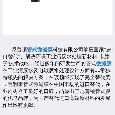
尼普顿
管式微滤膜
科技有限公司响应国家“进
口替代”、解决环保工业污废水处理新材料‘卡脖
子'技术战略，经过多年的研发生产的
管式
微滤膜
在工业污废水及电镀废水处理设计方面有非常独
特领先的解决方案，在该领域实现了完全替代美
国
宝利事管式微滤膜
在中国市场的进口替代，在
业内树立了良好的口碑，凸显出了尼普顿
管式膜
的优良品牌，为国产替代进口高端新材料的发展
作出应有贡献。