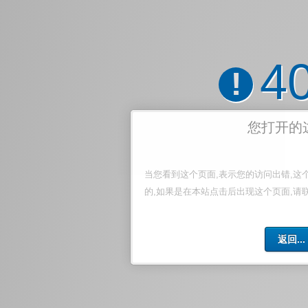
4
!
您打开的
当您看到这个页面,表示您的访问出错,这
的,如果是在本站点击后出现这个页面,请
返回...