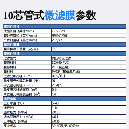
10芯管式
微滤膜
参数