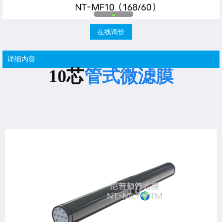
在线询价
详细内容
10芯
管式微滤膜