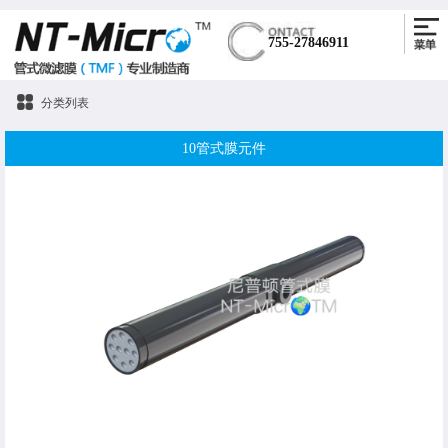
755-27846911
分类列表
10管式膜元件