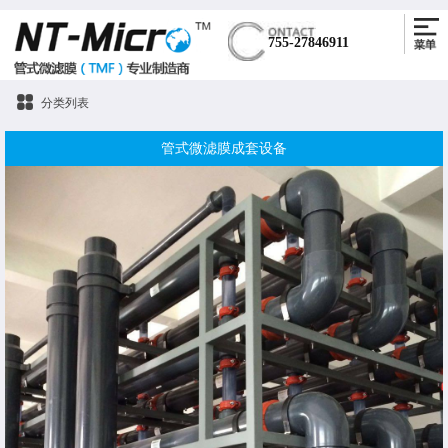
755-27846911
分类列表
管式微滤膜成套设备