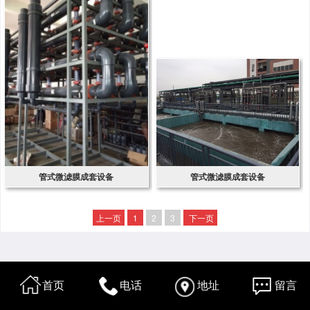
管式微滤膜成套设备
管式微滤膜成套设备
上一页
1
2
3
下一页
首页
电话
地址
留言