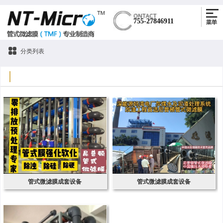
755-27846911
分类列表
管式微滤膜成套设备
管式微滤膜成套设备