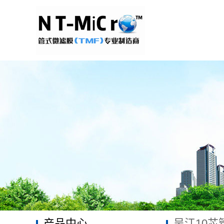
产品中心
吴江10芯