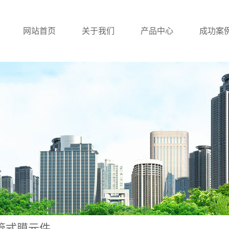
网站首页
关于我们
产品中心
成功案
尼普顿管式微滤膜科技
吴江管式微滤膜
客户案
荣誉资质
吴江管式微滤膜设备
吴江回用设备
管式膜元件