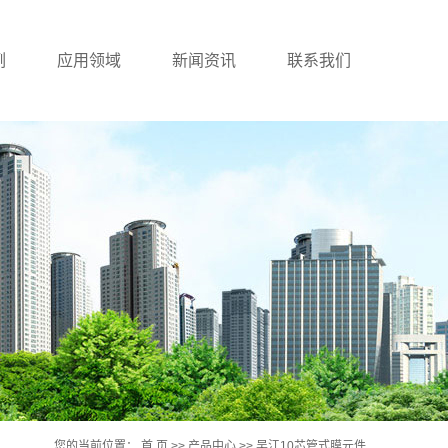
例
应用领域
新闻资讯
联系我们
例
公司新闻
行业新闻
技术知识
您的当前位置：
首 页
>>
产品中心
>>
吴江10芯管式膜元件