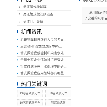
吴江管式微滤膜
深圳市尼普
吴江管式微滤膜设备
了完善的从项
吴江回用设备
新闻资讯
尼普顿膜科技践行人民的名义...
尼普顿NT管式微滤膜中PV...
管式微滤膜低能耗印染废水处...
贵州十家企业违法排污被查处...
管式微滤膜在污水处理中的研...
管式微滤膜应用领域都有哪些...
热门关键词
13芯管式膜元件
10管式膜元件
10芯管式膜元件
管式微滤膜